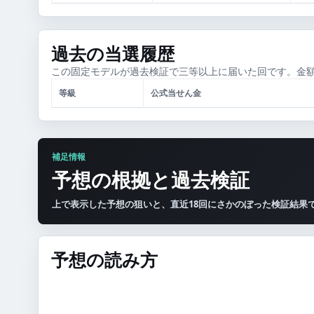
過去の当選履歴
この固定モデルが過去検証で三等以上に届いた回です。金
等級
公式当せん金
補足情報
予想の根拠と過去検証
上で表示した予想の狙いと、直近18回にさかのぼった検証結果
予想の読み方