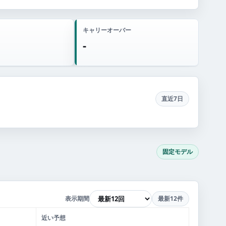
キャリーオーバー
-
直近7日
固定モデル
表示期間
最新12件
近い予想