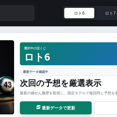
ロト6
ロト7
選択中の宝くじ
ロト6
最新データ確認中
次回の予想を厳選表示
最新の抽せん履歴を取得し、固定モデルで毎回同じ予想を
最新データで更新