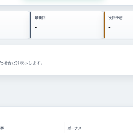
最新回
次回予想
-
-
た場合だけ表示します。
数字
ボーナス